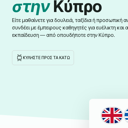
στην
Κύπρο
Είτε μαθαίνετε για δουλειά, ταξίδια ή προσωπική α
συνδέει με έμπειρους καθηγητές για ευέλικτη και
εκπαίδευση — από οπουδήποτε στην Κύπρο.
ΚΥΛΉΣΤΕ ΠΡΟΣ ΤΑ ΚΆΤΩ