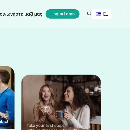
EL
οινωνήστε μαζί μας
Lingua Learn