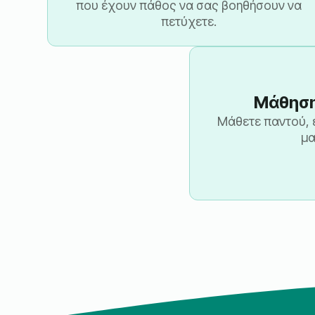
που έχουν πάθος να σας βοηθήσουν να
πετύχετε.
Μάθηση
Μάθετε παντού, 
μα