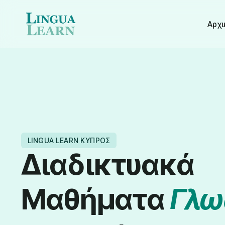
Αρχι
LINGUA LEARN ΚΎΠΡΟΣ
Διαδικτυακά
Μαθήματα
Γλ