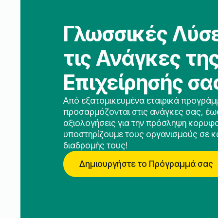
Γλωσσικές Λύσε
τις Ανάγκες τη
Επιχείρησής σα
Από εξατομικευμένα εταιρικά προγράμ
προσαρμόζονται στις ανάγκες σας, έω
αξιολογήσεις για την πρόσληψη κορυφ
υποστηρίζουμε τους οργανισμούς σε κ
διαδρομής τους!
Δημιουργήστε το Πρόγραμμά σας