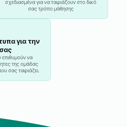
σχεδιασμένα για να ταιριάζουν στο δικό
σας τρόπο μάθησης
υπα για την
σας
υ επιθυμούν να
τητες της ομάδας
ου σας ταιριάζει.