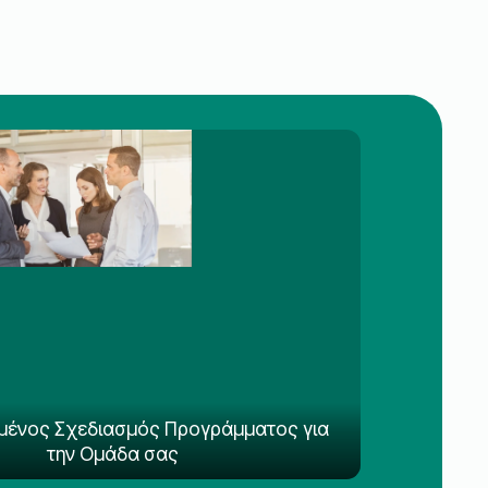
μένος Σχεδιασμός Προγράμματος για
την Ομάδα σας