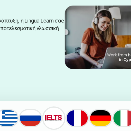
νάπτυξη, η Lingua Learn σας
 αποτελεσματική γλωσσική