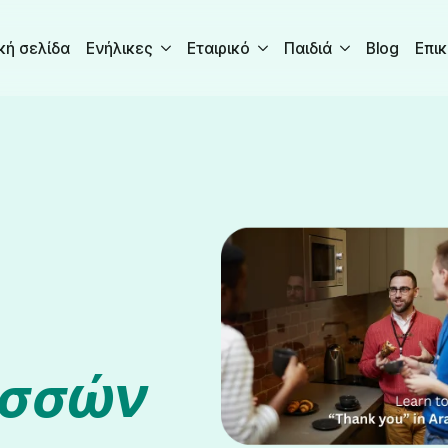
κή σελίδα
Ενήλικες
Εταιρικό
Παιδιά
Blog
Επικ
ωσσών