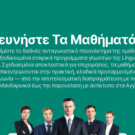
ευνήστε Τα Μαθήματ
μίστε το διεθνές ανταγωνιστικό πλεονέκτημα της ομά
εξειδικευμένα εταιρικά προγράμματα γλωσσών της Lingu
. Σχεδιασμένα αποκλειστικά για επιχειρήσεις, τα μαθήμ
πικεντρώνονται στην πρακτική, κλαδικά προσαρμοσμέ
ινωνία — από την αποτελεσματική διαπραγμάτευση με π
Μανδαρινικά έως την παρουσίαση με αντίκτυπο στα Αγγ