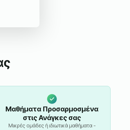
ας
Μαθήματα Προσαρμοσμένα
στις Ανάγκες σας
Μικρές ομάδες ή ιδιωτικά μαθήματα -