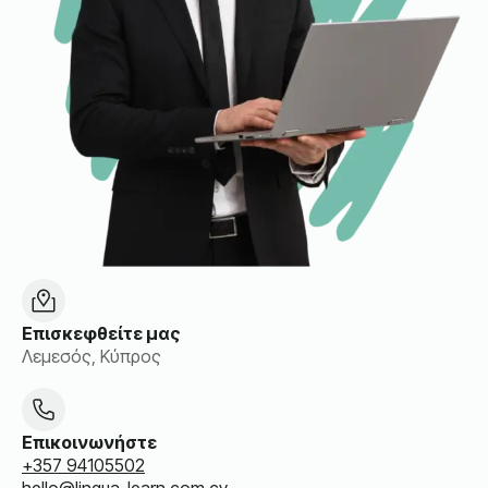
Επισκεφθείτε μας
Λεμεσός, Κύπρος
Επικοινωνήστε
+357 94105502
hello@lingua-learn.com.cy