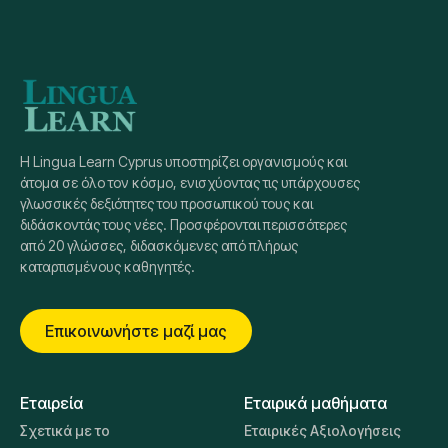
Η Lingua Learn Cyprus υποστηρίζει οργανισμούς και
άτομα σε όλο τον κόσμο, ενισχύοντας τις υπάρχουσες
γλωσσικές δεξιότητες του προσωπικού τους και
διδάσκοντάς τους νέες. Προσφέρονται περισσότερες
από 20 γλώσσες, διδασκόμενες από πλήρως
καταρτισμένους καθηγητές.
Επικοινωνήστε μαζί μας
Εταιρεία
Εταιρικά μαθήματα
Σχετικά με το
Εταιρικές Αξιολογήσεις