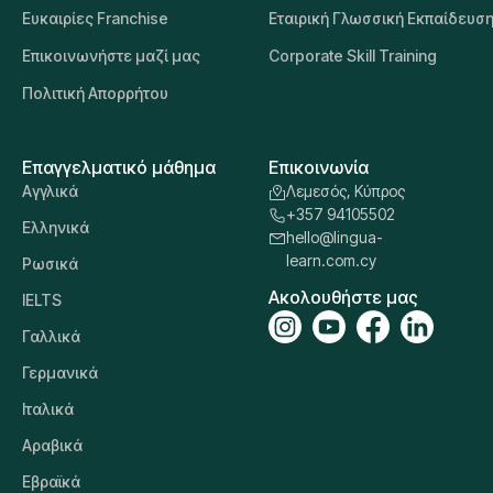
Ευκαιρίες Franchise
Εταιρική Γλωσσική Εκπαίδευσ
Επικοινωνήστε μαζί μας
Corporate Skill Training
Πολιτική Απορρήτου
Επαγγελματικό μάθημα
Επικοινωνία
Αγγλικά
Λεμεσός, Κύπρος
+357 94105502
Ελληνικά
hello@lingua-
learn.com.cy
Ρωσικά
Ακολουθήστε μας
IELTS
Γαλλικά
Γερμανικά
Ιταλικά
Αραβικά
Εβραϊκά