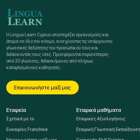
Η Lingua Learn Cyprus υποστηρίζει οργανισμούς και
άτομα σε όλο τον κόσμο, ενισχύοντας τις υπάρχουσες
γλωσσικές δεξιότητες του προσωπικού τους και
διδάσκοντάς τους νέες. Προσφέρονται περισσότερες
από 20 γλώσσες, διδασκόμενες από πλήρως
καταρτισμένους καθηγητές.
Επικοινωνήστε μαζί μας
Εταιρεία
Εταιρικά μαθήματα
Σχετικά με το
Εταιρικές Αξιολογήσεις
Ευκαιρίες Franchise
Εταιρική Γλωσσική Εκπαίδευσ
Επικοινωνήστε μαζί μας
Corporate Skill Training