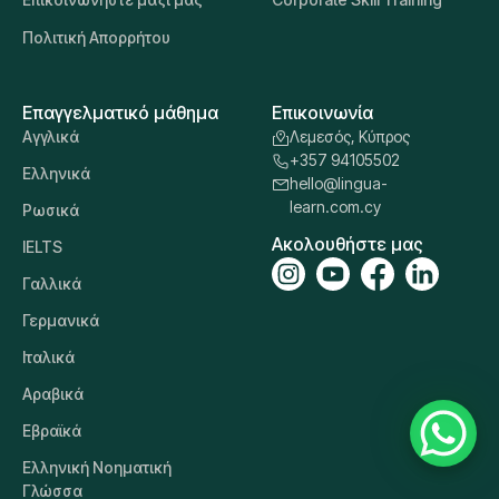
Πολιτική Απορρήτου
Επαγγελματικό μάθημα
Επικοινωνία
Αγγλικά
Λεμεσός, Κύπρος
+357 94105502
Ελληνικά
hello@lingua-
learn.com.cy
Ρωσικά
Ακολουθήστε μας
IELTS
Γαλλικά
Γερμανικά
Ιταλικά
Αραβικά
Εβραϊκά
Ελληνική Νοηματική
Γλώσσα