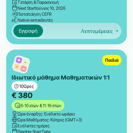
Τετάρτη & Παρασκευή
Next Start
Ιούνιος 10, 2026
Πιστοποίηση CEFR
Native εκπαιδευτές
Εγγραφή
Λεπτομέρειες
Παιδιά
Ιδιωτικό μάθημα Μαθηματικών 1:1
10
Ώρες
€
380
6-10 ετών & 11-16 ετών
Ώρα έναρξης: Ευέλικτο ωράριο
Ώρα Μαθήματος: Κύπρος (GMT+3)
Ευέλικτες ημέρες
Flexible Start Date