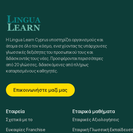
Η Lingua Learn Cyprus υποστηρίζει οργανισμούς και
άτομα σε όλο τον κόσμο, ενισχύοντας τις υπάρχουσες
γλωσσικές δεξιότητες του προσωπικού τους και
διδάσκοντάς τους νέες. Προσφέρονται περισσότερες
από 20 γλώσσες, διδασκόμενες από πλήρως
καταρτισμένους καθηγητές.
Επικοινωνήστε μαζί μας
Εταιρεία
Εταιρικά μαθήματα
Σχετικά με το
Εταιρικές Αξιολογήσεις
Ευκαιρίες Franchise
Εταιρική Γλωσσική Εκπαίδευσ