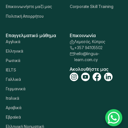
Επικοινωνήστε μαζί μας
Corporate Skill Training
Πολιτική Απορρήτου
Επαγγελματικό μάθημα
Επικοινωνία
Αγγλικά
Λεμεσός, Κύπρος
+357 94105502
Ελληνικά
hello@lingua-
learn.com.cy
Ρωσικά
Ακολουθήστε μας
IELTS
Γαλλικά
Γερμανικά
Ιταλικά
Αραβικά
Εβραϊκά
Ελληνική Νοηματική