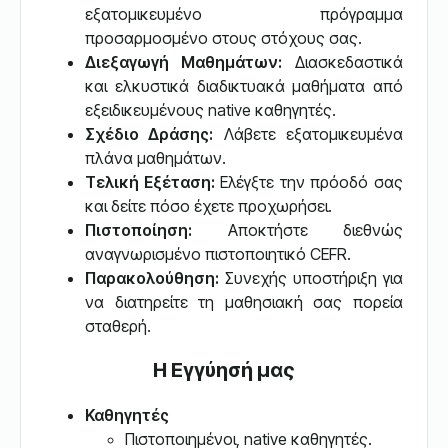
εξατομικευμένο πρόγραμμα
προσαρμοσμένο στους στόχους σας.
Διεξαγωγή Μαθημάτων:
Διασκεδαστικά
και ελκυστικά διαδικτυακά μαθήματα από
εξειδικευμένους native καθηγητές.
Σχέδιο Δράσης:
Λάβετε εξατομικευμένα
πλάνα μαθημάτων.
Τελική Εξέταση:
Ελέγξτε την πρόοδό σας
και δείτε πόσο έχετε προχωρήσει.
Πιστοποίηση:
Αποκτήστε διεθνώς
αναγνωρισμένο πιστοποιητικό CEFR.
Παρακολούθηση:
Συνεχής υποστήριξη για
να διατηρείτε τη μαθησιακή σας πορεία
σταθερή.
Η Εγγύησή μας
Καθηγητές
Πιστοποιημένοι, native καθηγητές.