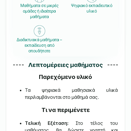
Μαθήματα σε μικρές
Ψηφιακό εκπαιδευτικό
ομάδες ή ιδιαίτερα
υλικό
μαθήματα
Διαδικτυακά μαθήματα –
εκπαίδευση από
οπουδήποτε
Λεπτομέρειες μαθήματος
Παρεχόμενο υλικό
Τα ψηφιακά μαθησιακά υλικά
περιλαμβάνονται στο μάθημά σας.
Τι να περιμένετε
Τελική Εξέταση:
Στο τέλος του
μαθήματος, θα δώσετε γραπτή και