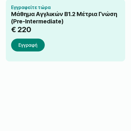
Εγγραφείτε τώρα
Μάθημα Αγγλικών B1.2 Μέτρια Γνώση
(Pre-Intermediate)
€
220
Εγγραφή