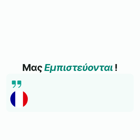
Μας
Εμπιστεύονται
!
Πρόσφατα ολοκλήρωσα ένα μάθημα Γαλλικών με
τη Lingua Learn και ήταν μια εξαιρετική εμπειρία.
Το πρόγραμμα ήταν καλά δομημένο, το
εκπαιδευτικό υλικό ενδιαφέρον και πραγματικά
απόλαυσα το μάθημα. Το συνιστώ ανεπιφύλακτα.