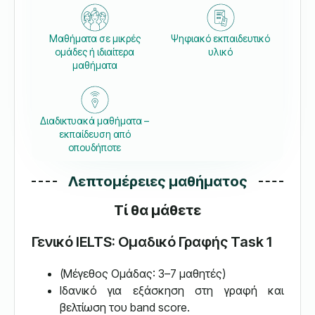
Μαθήματα σε μικρές
Ψηφιακό εκπαιδευτικό
ομάδες ή ιδιαίτερα
υλικό
μαθήματα
Διαδικτυακά μαθήματα –
εκπαίδευση από
οπουδήποτε
Λεπτομέρειες μαθήματος
Τί θα μάθετε
Γενικό IELTS: Ομαδικό Γραφής Task 1
(Μέγεθος Ομάδας: 3–7 μαθητές)
Ιδανικό για εξάσκηση στη γραφή και
βελτίωση του band score.