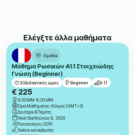
Nora
Έμαθε Γαλλικά Μαζί Μας.
Ελέγξτε άλλα μαθήματα