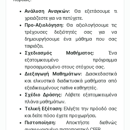
Ανάλυση Αναγκών:
Θα εξετάσουμε τι
χρειάζεστε για να πετύχετε.
Προ-Αξιολόγηση:
Θα αξιολογήσουμε τις
τρέχουσες δεξιότητές σας για να
δημιουργήσουμε ένα μάθημα που σας
ταιριάζει.
Σχεδιασμός Μαθήματος:
Ένα
εξατομικευμένο πρόγραμμα
προσαρμοσμένο στους στόχους σας.
Διεξαγωγή Μαθημάτων:
Διασκεδαστικά
και ελκυστικά διαδικτυακά μαθήματα από
εξειδικευμένους native καθηγητές.
Σχέδιο Δράσης:
Λάβετε εξατομικευμένα
πλάνα μαθημάτων.
Τελική Εξέταση:
Ελέγξτε την πρόοδό σας
και δείτε πόσο έχετε προχωρήσει.
Πιστοποίηση:
Αποκτήστε διεθνώς
αναγνωρισμένο πιστοποιητικό CEFR.