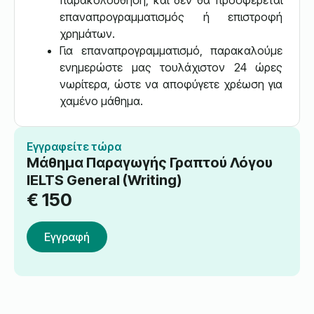
παρακολούθηση, και δεν θα προσφέρεται
επαναπρογραμματισμός ή επιστροφή
χρημάτων.
Για επαναπρογραμματισμό, παρακαλούμε
ενημερώστε μας τουλάχιστον 24 ώρες
νωρίτερα, ώστε να αποφύγετε χρέωση για
χαμένο μάθημα.
Εγγραφείτε τώρα
Μάθημα Παραγωγής Γραπτού Λόγου
IELTS General (Writing)
€
150
Εγγραφή