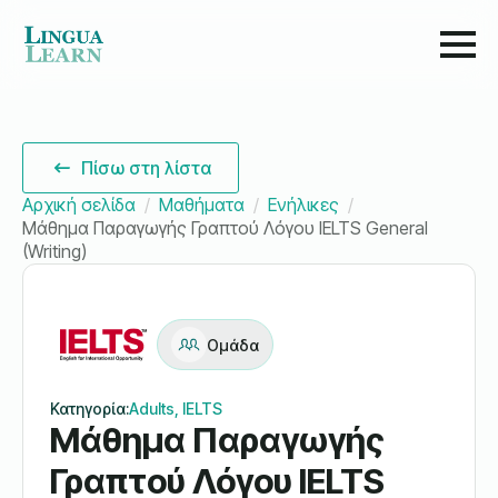
Πίσω στη λίστα
Αρχική σελίδα
Μαθήματα
Ενήλικες
Μάθημα Παραγωγής Γραπτού Λόγου IELTS General
(Writing)
Ομάδα
Κατηγορία:
Adults, IELTS
Μάθημα Παραγωγής
Γραπτού Λόγου IELTS