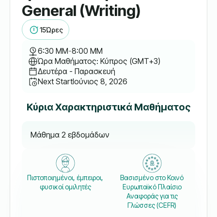
General (Writing)
15
Ώρες
6:30 ΜΜ
-
8:00 ΜΜ
Ώρα Μαθήματος: Κύπρος (GMT+3)
Δευτέρα - Παρασκευή
Next Start
Ιούνιος 8, 2026
Κύρια Χαρακτηριστικά Μαθήματος
Μάθημα 2 εβδομάδων
Πιστοποιημένοι, έμπειροι,
Βασισμένο στο Κοινό
φυσικοί ομιλητές
Ευρωπαϊκό Πλαίσιο
Αναφοράς για τις
Γλώσσες (CEFR)