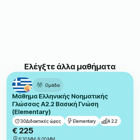
Ελέγξτε άλλα μαθήματα
Ομάδα
Μάθημα Ελληνικής Νοηματικής
Γλώσσας A2.2 Βασική Γνώση
(Elementary)
30
Διδακτικές ώρες
Elementary
A 2.2
€
225
6:30 ΜΜ
-
8:00 ΜΜ