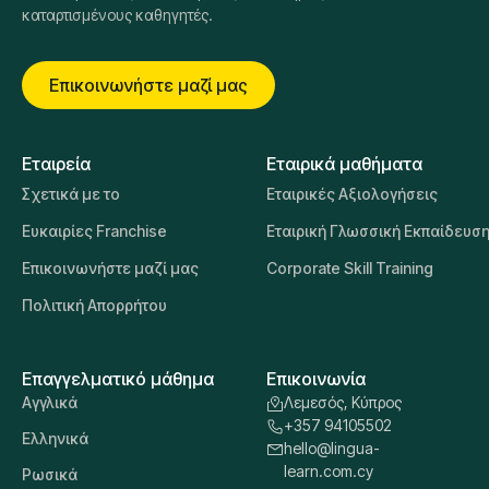
καταρτισμένους καθηγητές.
Επικοινωνήστε μαζί μας
Εταιρεία
Εταιρικά μαθήματα
Σχετικά με το
Εταιρικές Αξιολογήσεις
Ευκαιρίες Franchise
Εταιρική Γλωσσική Εκπαίδευσ
Επικοινωνήστε μαζί μας
Corporate Skill Training
Πολιτική Απορρήτου
Επαγγελματικό μάθημα
Επικοινωνία
Αγγλικά
Λεμεσός, Κύπρος
+357 94105502
Ελληνικά
hello@lingua-
learn.com.cy
Ρωσικά