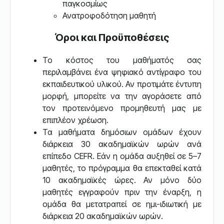
παγκοσμίως
Ανατροφοδότηση μαθητή
Όροι και Προϋποθέσεις
Το κόστος του μαθήματός σας
περιλαμβάνει ένα ψηφιακό αντίγραφο του
εκπαιδευτικού υλικού. Αν προτιμάτε έντυπη
μορφή, μπορείτε να την αγοράσετε από
τον προτεινόμενο προμηθευτή μας με
επιπλέον χρέωση.
Τα μαθήματα δημόσιων ομάδων έχουν
διάρκεια 30 ακαδημαϊκών ωρών ανά
επίπεδο CEFR. Εάν η ομάδα αυξηθεί σε 5–7
μαθητές, το πρόγραμμα θα επεκταθεί κατά
10 ακαδημαϊκές ώρες. Αν μόνο δύο
μαθητές εγγραφούν πριν την έναρξη, η
ομάδα θα μετατραπεί σε ημι-ιδιωτική με
διάρκεια 20 ακαδημαϊκών ωρών.