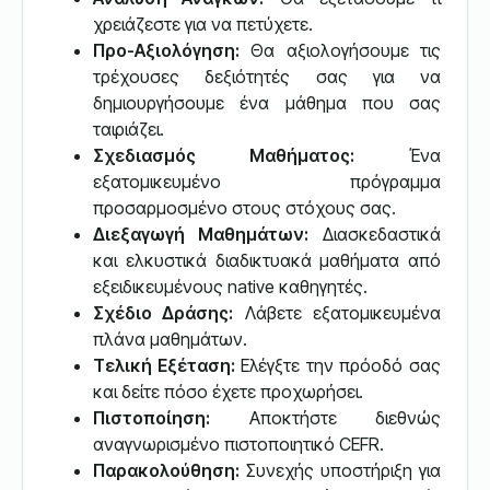
χρειάζεστε για να πετύχετε.
Προ-Αξιολόγηση:
Θα αξιολογήσουμε τις
τρέχουσες δεξιότητές σας για να
δημιουργήσουμε ένα μάθημα που σας
ταιριάζει.
Σχεδιασμός Μαθήματος:
Ένα
εξατομικευμένο πρόγραμμα
προσαρμοσμένο στους στόχους σας.
Διεξαγωγή Μαθημάτων:
Διασκεδαστικά
και ελκυστικά διαδικτυακά μαθήματα από
εξειδικευμένους native καθηγητές.
Σχέδιο Δράσης:
Λάβετε εξατομικευμένα
πλάνα μαθημάτων.
Τελική Εξέταση:
Ελέγξτε την πρόοδό σας
και δείτε πόσο έχετε προχωρήσει.
Πιστοποίηση:
Αποκτήστε διεθνώς
αναγνωρισμένο πιστοποιητικό CEFR.
Παρακολούθηση:
Συνεχής υποστήριξη για