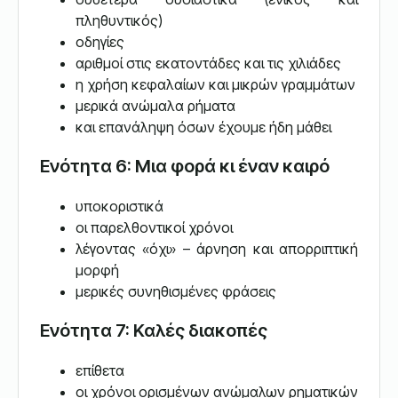
πληθυντικός)
οδηγίες
αριθμοί στις εκατοντάδες και τις χιλιάδες
η χρήση κεφαλαίων και μικρών γραμμάτων
μερικά ανώμαλα ρήματα
και επανάληψη όσων έχουμε ήδη μάθει
Ενότητα 6: Μια φορά κι έναν καιρό
υποκοριστικά
οι παρελθοντικοί χρόνοι
λέγοντας «όχι» – άρνηση και απορριπτική
μορφή
μερικές συνηθισμένες φράσεις
Ενότητα 7: Καλές διακοπές
επίθετα
οι χρόνοι ορισμένων ανώμαλων ρηματικών