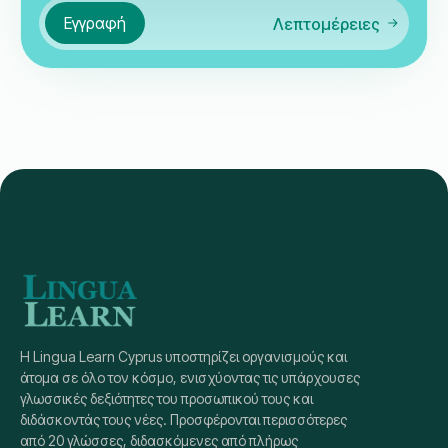
Εγγραφή
Λεπτομέρειες
Η Lingua Learn Cyprus υποστηρίζει οργανισμούς και
άτομα σε όλο τον κόσμο, ενισχύοντας τις υπάρχουσες
γλωσσικές δεξιότητες του προσωπικού τους και
διδάσκοντάς τους νέες. Προσφέρονται περισσότερες
από 20 γλώσσες, διδασκόμενες από πλήρως