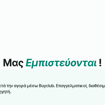
Μας
Εμπιστεύονται
!
τά την αγορά μέσω Buyclub. Επαγγελματικοί, διαθέσιμ
ηγητή.