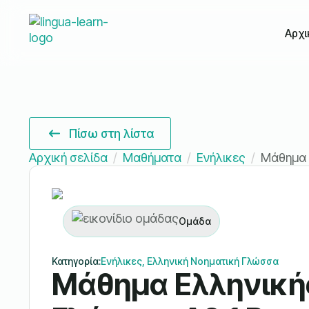
Αρχι
Πίσω στη λίστα
Αρχική σελίδα
Μαθήματα
Ενήλικες
Μάθημα 
Ομάδα
Κατηγορία:
Ενήλικες, Ελληνική Νοηματική Γλώσσα
Μάθημα Ελληνική