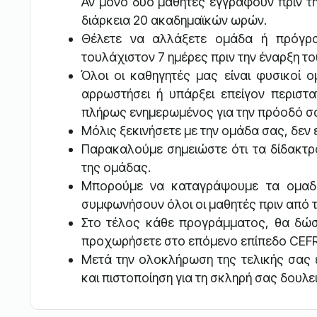
Αν μόνο δύο μαθητές εγγραφούν πριν την
διάρκεια 20 ακαδημαϊκών ωρών.
Θέλετε να αλλάξετε ομάδα ή πρόγρ
τουλάχιστον 7 ημέρες πριν την έναρξη τ
Όλοι οι καθηγητές μας είναι φυσικοί 
αρρωστήσει ή υπάρξει επείγον περιστα
πλήρως ενημερωμένος για την πρόοδό σ
Μόλις ξεκινήσετε με την ομάδα σας, δεν 
Παρακαλούμε σημειώστε ότι τα δίδακτρ
της ομάδας.
Μπορούμε να καταγράψουμε τα ομαδι
συμφωνήσουν όλοι οι μαθητές πριν από 
Στο τέλος κάθε προγράμματος, θα δώσε
προχωρήσετε στο επόμενο επίπεδο CEFR,
Μετά την ολοκλήρωση της τελικής σας
και πιστοποίηση για τη σκληρή σας δουλει