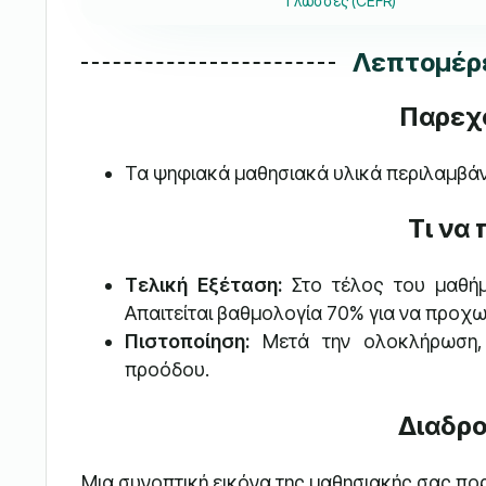
Γλώσσες (CEFR)
Λεπτομέρε
Παρεχ
Τα ψηφιακά μαθησιακά υλικά περιλαμβάν
Τι να
Τελική Εξέταση:
Στο τέλος του μαθήμ
Απαιτείται βαθμολογία 70% για να προχ
Πιστοποίηση:
Μετά την ολοκλήρωση, 
προόδου.
Διαδρο
Μια συνοπτική εικόνα της μαθησιακής σας πορ