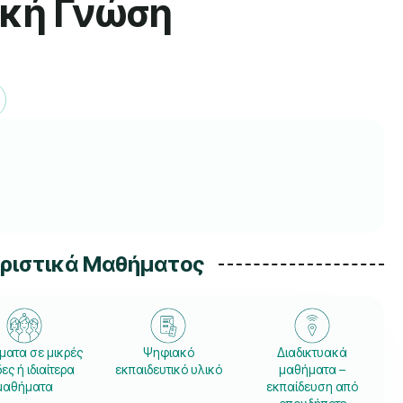
ική Γνώση
ηριστικά Μαθήματος
ατα σε μικρές
Ψηφιακό
Διαδικτυακά
ες ή ιδιαίτερα
εκπαιδευτικό υλικό
μαθήματα –
μαθήματα
εκπαίδευση από