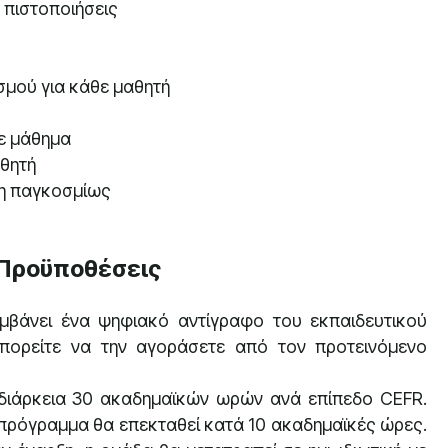
ς πιστοποιήσεις
σμού για κάθε μαθητή
ε μάθημα
θητή
η παγκοσμίως
 Προϋποθέσεις
βάνει ένα ψηφιακό αντίγραφο του εκπαιδευτικού
μπορείτε να την αγοράσετε από τον προτεινόμενο
ιάρκεια 30 ακαδημαϊκών ωρών ανά επίπεδο CEFR.
 πρόγραμμα θα επεκταθεί κατά 10 ακαδημαϊκές ώρες.