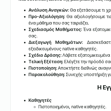
Ανάλυση Αναγκών:
Θα εξετάσουμε τι χρ
Προ-Αξιολόγηση:
Θα αξιολογήσουμε τις
ένα μάθημα που σας ταιριάζει.
Σχεδιασμός Μαθήματος:
Ένα εξατομικ
σας.
Διεξαγωγή Μαθημάτων:
Διασκεδαστ
εξειδικευμένους native καθηγητές.
Σχέδιο Δράσης:
Λάβετε εξατομικευμένα
Τελική Εξέταση:
Ελέγξτε την πρόοδό σας
Πιστοποίηση:
Αποκτήστε διεθνώς αναγνω
Παρακολούθηση:
Συνεχής υποστήριξη γι
Η Εγ
Καθηγητές
Πιστοποιημένοι, native καθηγητές.