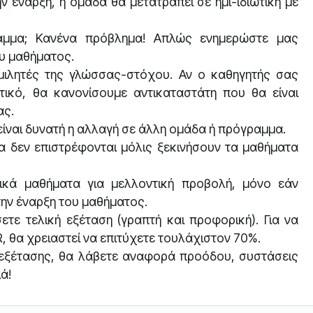
 έναρξη, η ομάδα θα μετατραπεί σε ημι-ιδιωτική με
αμμα; Κανένα πρόβλημα! Απλώς ενημερώστε μας
ου μαθήματος.
ομιλητές της γλώσσας-στόχου. Αν ο καθηγητής σας
τικό, θα κανονίσουμε αντικαταστάτη που θα είναι
ας.
είναι δυνατή η αλλαγή σε άλλη ομάδα ή πρόγραμμα.
α δεν επιστρέφονται μόλις ξεκινήσουν τα μαθήματα
κά μαθήματα για μελλοντική προβολή, μόνο εάν
την έναρξη του μαθήματος.
τε τελική εξέταση (γραπτή και προφορική). Για να
 θα χρειαστεί να επιτύχετε τουλάχιστον 70%.
 εξέτασης, θα λάβετε αναφορά προόδου, συστάσεις
ά!