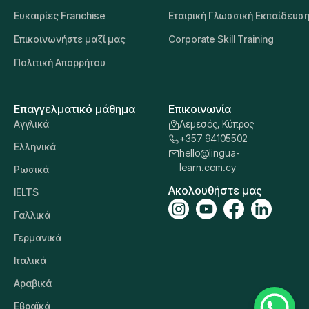
Ευκαιρίες Franchise
Εταιρική Γλωσσική Εκπαίδευσ
Επικοινωνήστε μαζί μας
Corporate Skill Training
Πολιτική Απορρήτου
Επαγγελματικό μάθημα
Επικοινωνία
Αγγλικά
Λεμεσός, Κύπρος
+357 94105502
Ελληνικά
hello@lingua-
learn.com.cy
Ρωσικά
Ακολουθήστε μας
IELTS
Γαλλικά
Γερμανικά
Ιταλικά
Αραβικά
Εβραϊκά