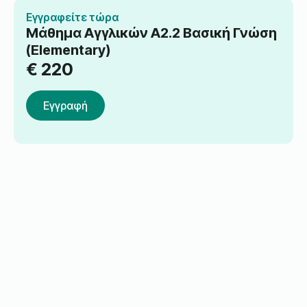
Εγγραφείτε τώρα
Μάθημα Αγγλικών A2.2 Βασική Γνώση
(Elementary)
€
220
Εγγραφή