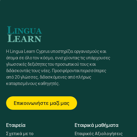
Η Lingua Learn Cyprus υποστηρίζει οργανισμούς και
άτομα σε όλο τον κόσμο, ενισχύοντας τις υπάρχουσες
γλωσσικές δεξιότητες του προσωπικού τους και
διδάσκοντάς τους νέες. Προσφέρονται περισσότερες
από 20 γλώσσες, διδασκόμενες από πλήρως
καταρτισμένους καθηγητές.
Επικοινωνήστε μαζί μας
Εταιρεία
Εταιρικά μαθήματα
Σχετικά με το
Εταιρικές Αξιολογήσεις