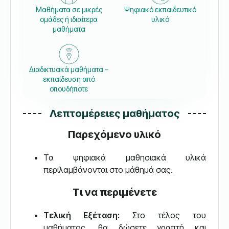
Μαθήματα σε μικρές
Ψηφιακό εκπαιδευτικό
ομάδες ή ιδιαίτερα
υλικό
μαθήματα
Διαδικτυακά μαθήματα –
εκπαίδευση από
οπουδήποτε
Λεπτομέρειες μαθήματος
Παρεχόμενο υλικό
Τα ψηφιακά μαθησιακά υλικά
περιλαμβάνονται στο μάθημά σας.
Τι να περιμένετε
Τελική Εξέταση:
Στο τέλος του
μαθήματος, θα δώσετε γραπτή και