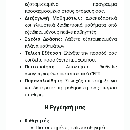
εξατομικευμένο πρόγραμμα
προσαρμοσμένο στους στόχους σας.
Διεξαγωγή Μαθημάτων:
Διασκεδαστικά
και ελκυστικά διαδικτυακά μαθήματα από
εξειδικευμένους native καθηγητές.
Σχέδιο Δράσης:
Λάβετε εξατομικευμένα
πλάνα μαθημάτων.
Τελική Εξέταση:
Ελέγξτε την πρόοδό σας
και δείτε πόσο έχετε προχωρήσει.
Πιστοποίηση:
Αποκτήστε διεθνώς
αναγνωρισμένο πιστοποιητικό CEFR.
Παρακολούθηση:
Συνεχής υποστήριξη για
να διατηρείτε τη μαθησιακή σας πορεία
σταθερή.
Η Εγγύησή μας
Καθηγητές
Πιστοποιημένοι, native καθηγητές.