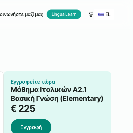
EL
οινωνήστε μαζί μας
Lingua Learn
Εγγραφείτε τώρα
Μάθημα Ιταλικών A2.1
Βασική Γνώση (Elementary)
€
225
Εγγραφή