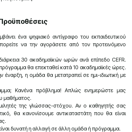
 Προϋποθέσεις
βάνει ένα ψηφιακό αντίγραφο του εκπαιδευτικού
μπορείτε να την αγοράσετε από τον προτεινόμενο
ιάρκεια 30 ακαδημαϊκών ωρών ανά επίπεδο CEFR.
 πρόγραμμα θα επεκταθεί κατά 10 ακαδημαϊκές ώρες.
 έναρξη, η ομάδα θα μετατραπεί σε ημι-ιδιωτική με
αμμα; Κανένα πρόβλημα! Απλώς ενημερώστε μας
ου μαθήματος.
ομιλητές της γλώσσας-στόχου. Αν ο καθηγητής σας
τικό, θα κανονίσουμε αντικαταστάτη που θα είναι
ας.
είναι δυνατή η αλλαγή σε άλλη ομάδα ή πρόγραμμα.