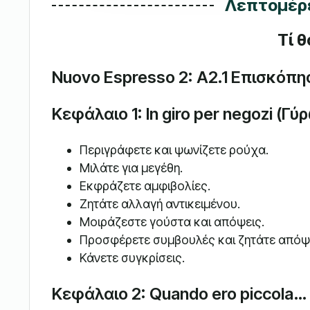
Λεπτομέρε
Τί 
Nuovo Espresso 2: A2.1 Επισκόπη
Κεφάλαιο 1: In giro per negozi (
Περιγράφετε και ψωνίζετε ρούχα.
Μιλάτε για μεγέθη.
Εκφράζετε αμφιβολίες.
Ζητάτε αλλαγή αντικειμένου.
Μοιράζεστε γούστα και απόψεις.
Προσφέρετε συμβουλές και ζητάτε απόψε
Κάνετε συγκρίσεις.
Κεφάλαιο 2: Quando ero piccola…