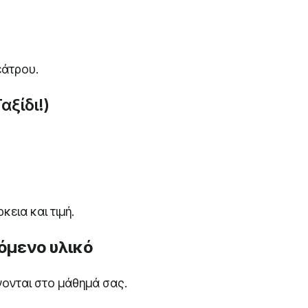
εάτρου.
αξίδι!)
εια και τιμή.
όμενο υλικό
ονται στο μάθημά σας.