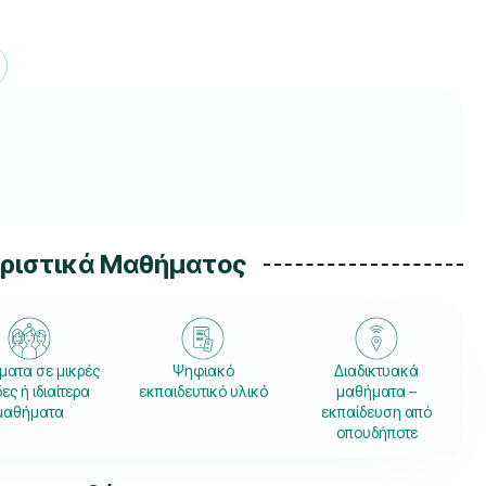
ηριστικά Μαθήματος
ατα σε μικρές
Ψηφιακό
Διαδικτυακά
ες ή ιδιαίτερα
εκπαιδευτικό υλικό
μαθήματα –
μαθήματα
εκπαίδευση από
οπουδήποτε