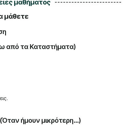
ιες μαθήματος
θα μάθετε
ση
Γύρω από τα Καταστήματα)
ις.
 (Όταν ήμουν μικρότερη…)