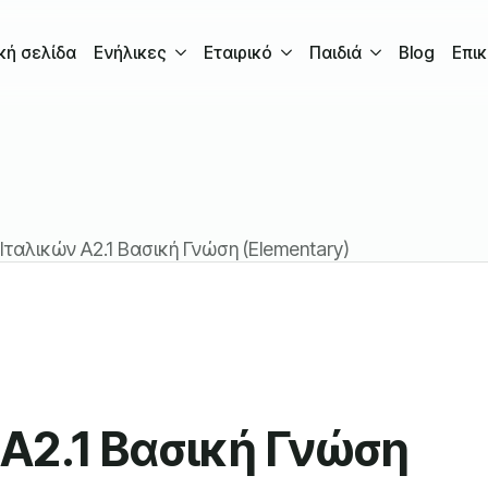
κή σελίδα
Ενήλικες
Εταιρικό
Παιδιά
Blog
Επικ
ταλικών A2.1 Βασική Γνώση (Elementary)
A2.1 Βασική Γνώση