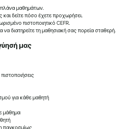
 πλάνα μαθημάτων.
 και δείτε πόσο έχετε προχωρήσει.
ρισμένο πιστοποιητικό CEFR.
α να διατηρείτε τη μαθησιακή σας πορεία σταθερή.
γύησή μας
ς πιστοποιήσεις
σμού για κάθε μαθητή
ε μάθημα
θητή
η παγκοσμίως