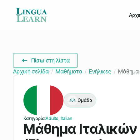
Αρχι
Πίσω στη λίστα
Αρχική σελίδα
Μαθήματα
Ενήλικες
Μάθημα Ι
Ομάδα
Κατηγορία:
Adults, Italian
Μάθημα Ιταλικών 