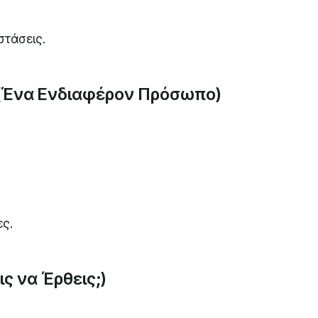
στάσεις.
e (Ένα Ενδιαφέρον Πρόσωπο)
ες.
ις να Έρθεις;)