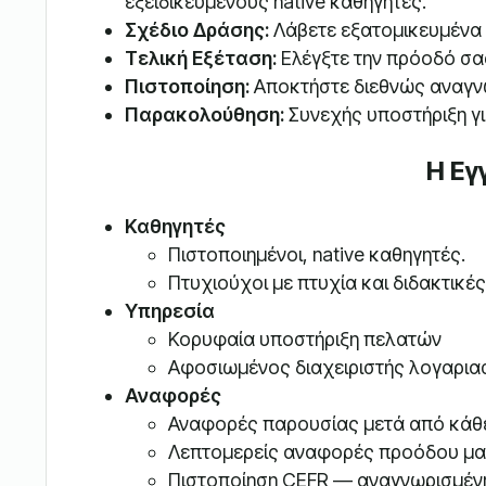
εξειδικευμένους native καθηγητές.
Σχέδιο Δράσης:
Λάβετε εξατομικευμένα
Τελική Εξέταση:
Ελέγξτε την πρόοδό σας
Πιστοποίηση:
Αποκτήστε διεθνώς αναγνω
Παρακολούθηση:
Συνεχής υποστήριξη γι
Η Εγ
Καθηγητές
Πιστοποιημένοι, native καθηγητές.
Πτυχιούχοι με πτυχία και διδακτικέ
Υπηρεσία
Κορυφαία υποστήριξη πελατών
Αφοσιωμένος διαχειριστής λογαρια
Αναφορές
Αναφορές παρουσίας μετά από κάθ
Λεπτομερείς αναφορές προόδου μα
Πιστοποίηση CEFR — αναγνωρισμέν