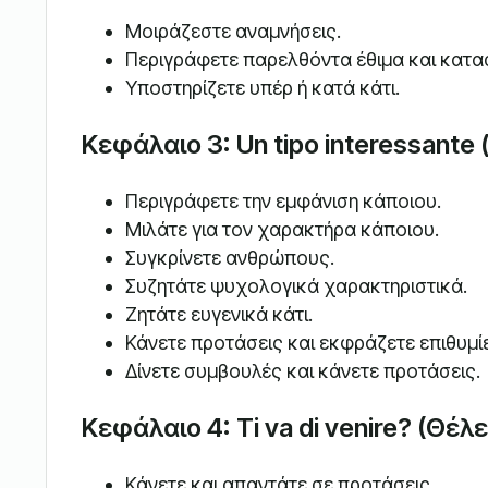
Μοιράζεστε αναμνήσεις.
Περιγράφετε παρελθόντα έθιμα και κατα
Υποστηρίζετε υπέρ ή κατά κάτι.
Κεφάλαιο 3: Un tipo interessant
Περιγράφετε την εμφάνιση κάποιου.
Μιλάτε για τον χαρακτήρα κάποιου.
Συγκρίνετε ανθρώπους.
Συζητάτε ψυχολογικά χαρακτηριστικά.
Ζητάτε ευγενικά κάτι.
Κάνετε προτάσεις και εκφράζετε επιθυμί
Δίνετε συμβουλές και κάνετε προτάσεις.
Κεφάλαιο 4: Ti va di venire? (Θέλε
Κάνετε και απαντάτε σε προτάσεις.