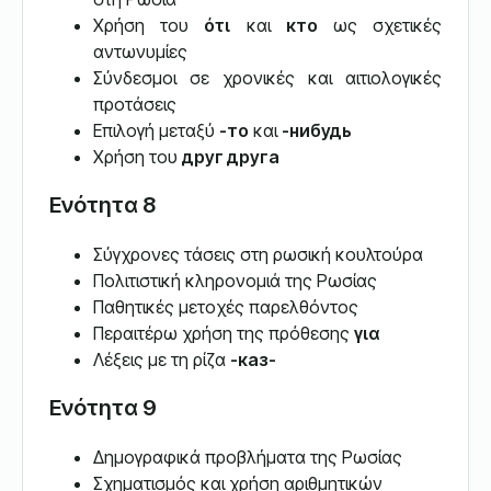
Χρήση του
ότι
και
кто
ως σχετικές
αντωνυμίες
Σύνδεσμοι σε χρονικές και αιτιολογικές
προτάσεις
Επιλογή μεταξύ
-то
και
-нибудь
Χρήση του
друг друга
Ενότητα 8
Σύγχρονες τάσεις στη ρωσική κουλτούρα
Πολιτιστική κληρονομιά της Ρωσίας
Παθητικές μετοχές παρελθόντος
Περαιτέρω χρήση της πρόθεσης
για
Λέξεις με τη ρίζα
-каз-
Ενότητα 9
Δημογραφικά προβλήματα της Ρωσίας
Σχηματισμός και χρήση αριθμητικών