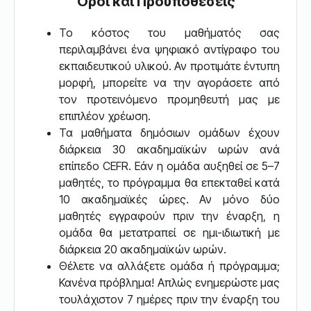
Όροι και Προϋποθέσεις
Το κόστος του μαθήματός σας
περιλαμβάνει ένα ψηφιακό αντίγραφο του
εκπαιδευτικού υλικού. Αν προτιμάτε έντυπη
μορφή, μπορείτε να την αγοράσετε από
τον προτεινόμενο προμηθευτή μας με
επιπλέον χρέωση.
Τα μαθήματα δημόσιων ομάδων έχουν
διάρκεια 30 ακαδημαϊκών ωρών ανά
επίπεδο CEFR. Εάν η ομάδα αυξηθεί σε 5–7
μαθητές, το πρόγραμμα θα επεκταθεί κατά
10 ακαδημαϊκές ώρες. Αν μόνο δύο
μαθητές εγγραφούν πριν την έναρξη, η
ομάδα θα μετατραπεί σε ημι-ιδιωτική με
διάρκεια 20 ακαδημαϊκών ωρών.
Θέλετε να αλλάξετε ομάδα ή πρόγραμμα;
Κανένα πρόβλημα! Απλώς ενημερώστε μας
τουλάχιστον 7 ημέρες πριν την έναρξη του