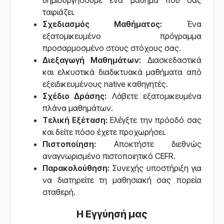
δημιουργήσουμε ένα μάθημα που σας
ταιριάζει.
Σχεδιασμός Μαθήματος:
Ένα
εξατομικευμένο πρόγραμμα
προσαρμοσμένο στους στόχους σας.
Διεξαγωγή Μαθημάτων:
Διασκεδαστικά
και ελκυστικά διαδικτυακά μαθήματα από
εξειδικευμένους native καθηγητές.
Σχέδιο Δράσης:
Λάβετε εξατομικευμένα
πλάνα μαθημάτων.
Τελική Εξέταση:
Ελέγξτε την πρόοδό σας
και δείτε πόσο έχετε προχωρήσει.
Πιστοποίηση:
Αποκτήστε διεθνώς
αναγνωρισμένο πιστοποιητικό CEFR.
Παρακολούθηση:
Συνεχής υποστήριξη για
να διατηρείτε τη μαθησιακή σας πορεία
σταθερή.
Η Εγγύησή μας